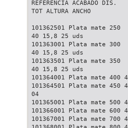
REFERENCIA ACABADO DIS.
TOT ALTURA ANCHO
101362501 Plata mate 250
40 15,8 25 uds
101363001 Plata mate 300
40 15,8 25 uds
101363501 Plata mate 350
40 15,8 25 uds
101364001 Plata mate 400 4
101364501 Plata mate 450 4
04
101365001 Plata mate 500 4
101366001 Plata mate 600 4
101367001 Plata mate 700 4
101368001 Plata mate 800 4