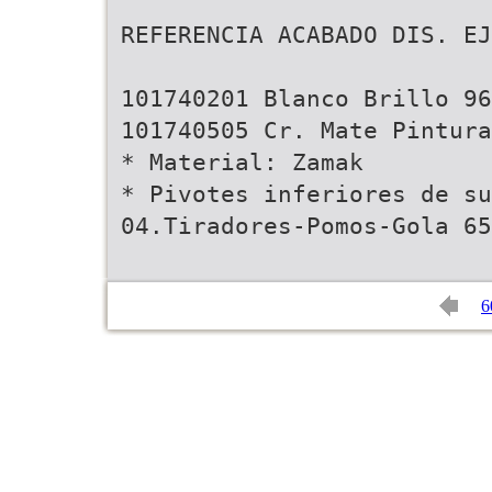
REFERENCIA ACABADO DIS. EJ
101740201 Blanco Brillo 96
101740505 Cr. Mate Pintur
* Material: Zamak
* Pivotes inferiores de su
04.Tiradores-Pomos-Gola 65
6