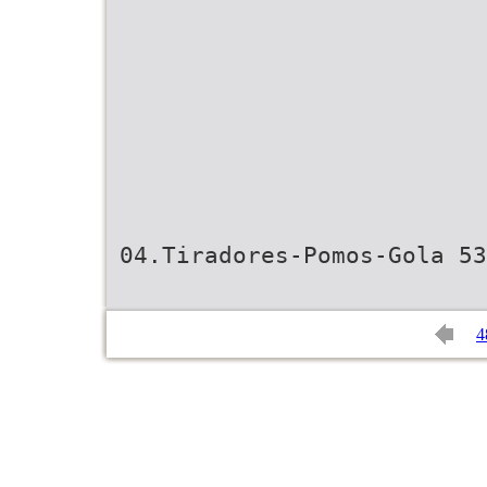
04.Tiradores-Pomos-Gola 53
4