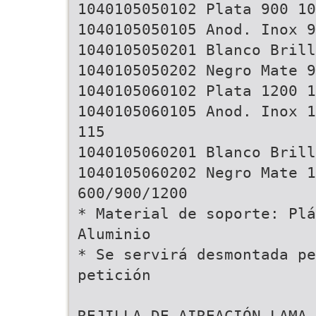
1040105050102 Plata 900 10
1040105050105 Anod. Inox 9
1040105050201 Blanco Brill
1040105050202 Negro Mate 9
1040105060102 Plata 1200 1
1040105060105 Anod. Inox 1
115
1040105060201 Blanco Brill
1040105060202 Negro Mate 1
600/900/1200
* Material de soporte: Plá
Aluminio
* Se servirá desmontada pe
petición
REJILLA DE AIREACIÓN LAMA 