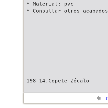
* Material: pvc
* Consultar otros acabados
198 14.Copete-Zócalo
1