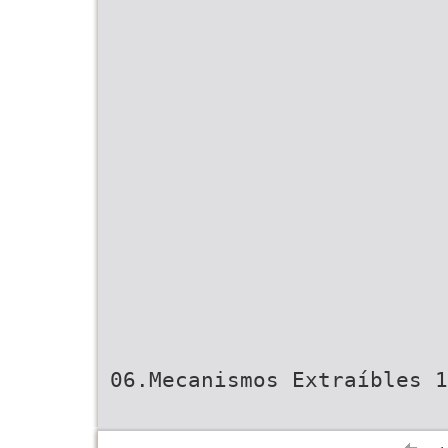
06.Mecanismos Extraíbles 1