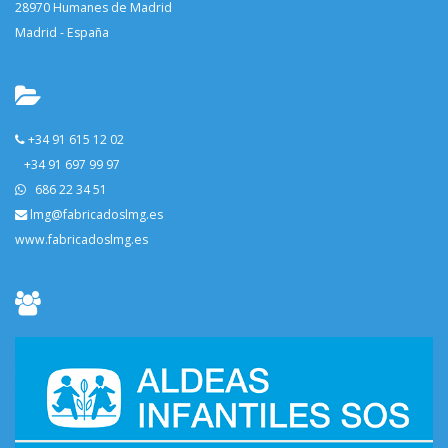
28970 Humanes de Madrid
Madrid - España
+34 91 615 12 02
+34 91 697 99 97
686 22 34 51
lmg@fabricadoslmg.es
www.fabricadoslmg.es