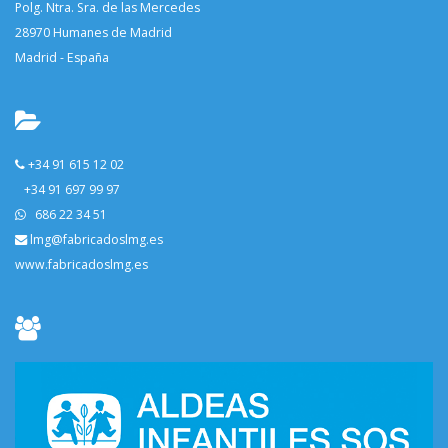
Polg. Ntra. Sra. de las Mercedes
28970 Humanes de Madrid
Madrid - España
+34 91 615 12 02
+34 91 697 99 97
686 22 34 51
lmg@fabricadoslmg.es
www.fabricadoslmg.es