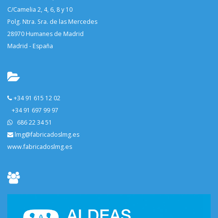
C/Camelia 2, 4, 6, 8 y 10
Polg. Ntra. Sra. de las Mercedes
28970 Humanes de Madrid
Madrid - España
+34 91 615 12 02
+34 91 697 99 97
686 22 34 51
lmg@fabricadoslmg.es
www.fabricadoslmg.es