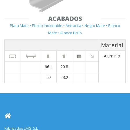
ACABADOS
Plata Mate • Efecto Inoxidable • Antracita • Negro Mate • Blanco
Mate • Blanco Brillo
Material
Aluminio
66.4
20.8
57
23.2
Fabricados LMG, S.L.