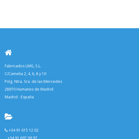
Fabricados LMG, S.L.
C/Camelia 2, 4, 6, 8 y 10
Polg. Ntra. Sra. de las Mercedes
28970 Humanes de Madrid
Madrid - España
+34 91 615 12 02
+34 91 697 99 97