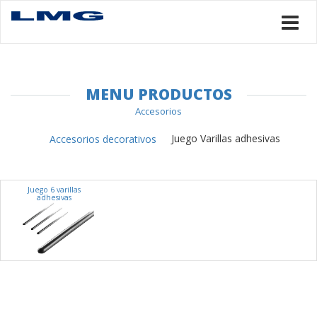
MENU PRODUCTOS
Accesorios
Juego Varillas adhesivas
Accesorios decorativos
Juego 6 varillas
adhesivas