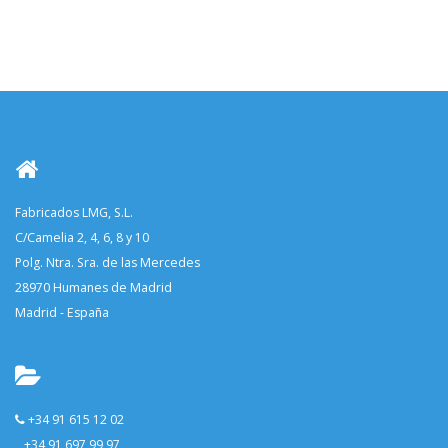
Fabricados LMG, S.L.
C/Camelia 2, 4, 6, 8 y 10
Polg. Ntra. Sra. de las Mercedes
28970 Humanes de Madrid
Madrid - España
+34 91 615 12 02
+34 91 697 99 97