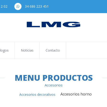
12 02
34 686 223 451
logos
Noticias
Contacto
MENU PRODUCTOS
Accesorios
Accesorios horno
Accesorios decorativos