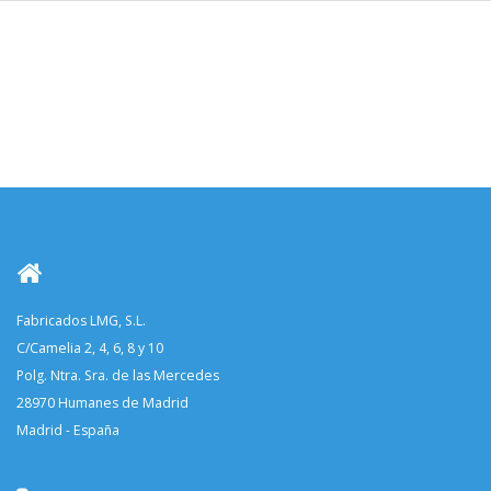
Fabricados LMG, S.L.
C/Camelia 2, 4, 6, 8 y 10
Polg. Ntra. Sra. de las Mercedes
28970 Humanes de Madrid
Madrid - España