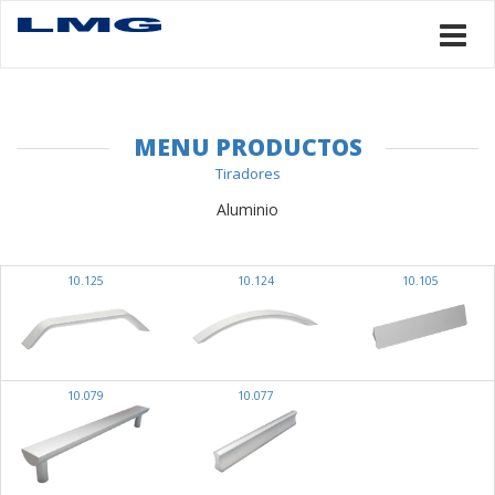
MENU PRODUCTOS
Tiradores
Aluminio
10.125
10.124
10.105
10.079
10.077