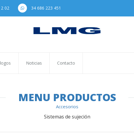
12 02
34 686 223 451
logos
Noticias
Contacto
MENU PRODUCTOS
Accesorios
Sistemas de sujeción