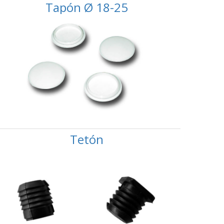
Tapón Ø 18-25
Tetón