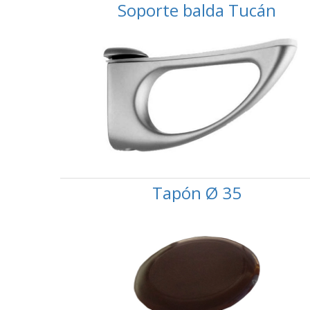
Soporte balda Tucán
Tapón Ø 35