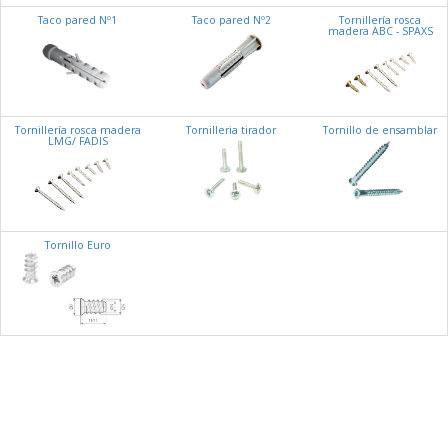
Taco pared Nº1
Taco pared Nº2
Tornillería rosca
madera ABC - SPAXS
Tornillería rosca madera
Tornilleria tirador
Tornillo de ensamblar
LMG/ FADIS
Tornillo Euro