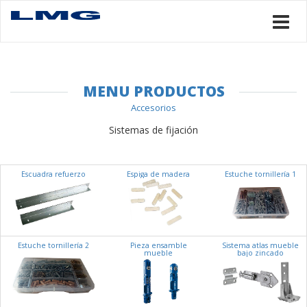
MENU PRODUCTOS
Accesorios
Sistemas de fijación
Escuadra refuerzo
Espiga de madera
Estuche tornillería 1
Estuche tornillería 2
Pieza ensamble
Sistema atlas mueble
mueble
bajo zincado