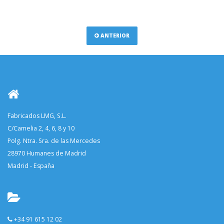
ANTERIOR
Fabricados LMG, S.L.
C/Camelia 2, 4, 6, 8 y 10
Polg. Ntra. Sra. de las Mercedes
28970 Humanes de Madrid
Madrid - España
+34 91 615 12 02