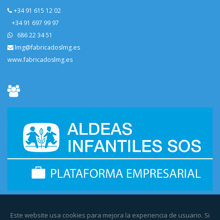
+34 91 615 12 02
+34 91 697 99 97
686 22 34 51
lmg@fabricadoslmg.es
www.fabricadoslmg.es
Este website usa cookies para mejora la experiencia de usuario. Si