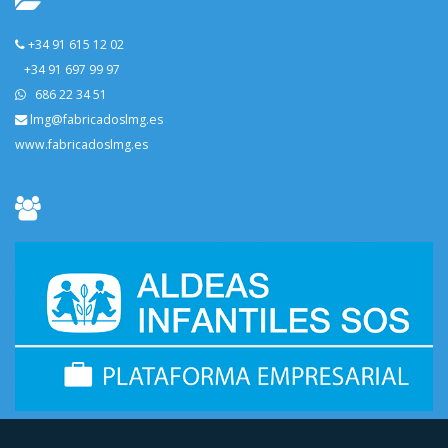
+34 91 615 12 02
+34 91 697 99 97
686 22 34 51
lmg@fabricadoslmg.es
www.fabricadoslmg.es