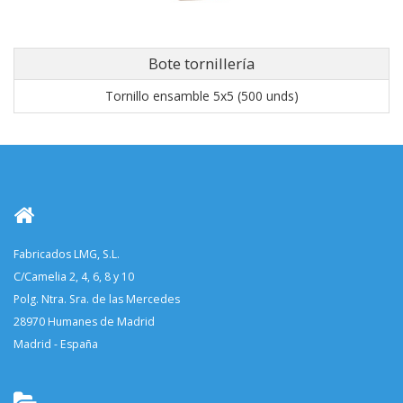
Bote tornillería
Tornillo ensamble 5x5 (500 unds)
Fabricados LMG, S.L.
C/Camelia 2, 4, 6, 8 y 10
Polg. Ntra. Sra. de las Mercedes
28970 Humanes de Madrid
Madrid - España