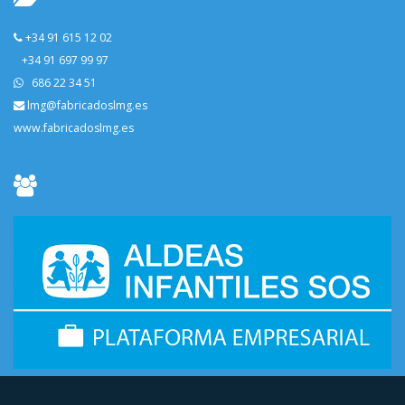
+34 91 615 12 02
+34 91 697 99 97
686 22 34 51
lmg@fabricadoslmg.es
www.fabricadoslmg.es