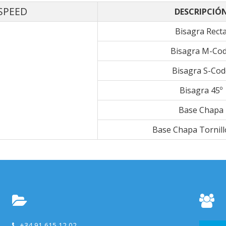
 SPEED
DESCRIPCIÓ
Bisagra Rect
Bisagra M-Co
Bisagra S-Co
Bisagra 45º
Base Chapa
Base Chapa Tornill
+34 91 615 12 02