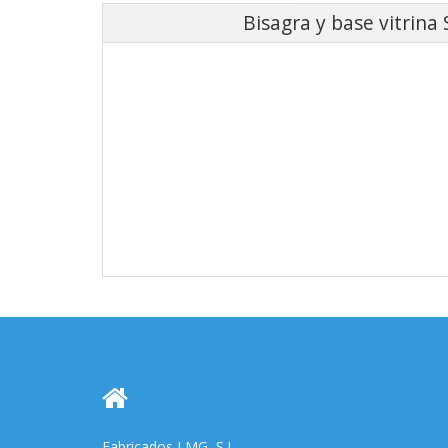
Bisagra y base vitrina
Fabricados LMG, S.L.