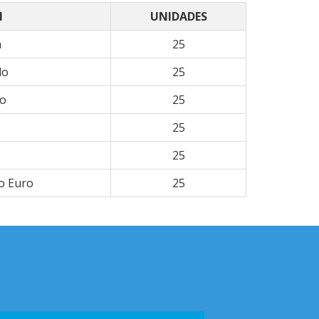
N
UNIDADES
a
25
do
25
do
25
25
25
o Euro
25