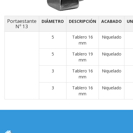
Portaestante
DIÁMETRO
DESCRIPCIÓN
ACABADO
UN
Nº 13
5
Tablero 16
Niquelado
mm
5
Tablero 19
Niquelado
mm
3
Tablero 16
Niquelado
mm
3
Tablero 16
Niquelado
mm