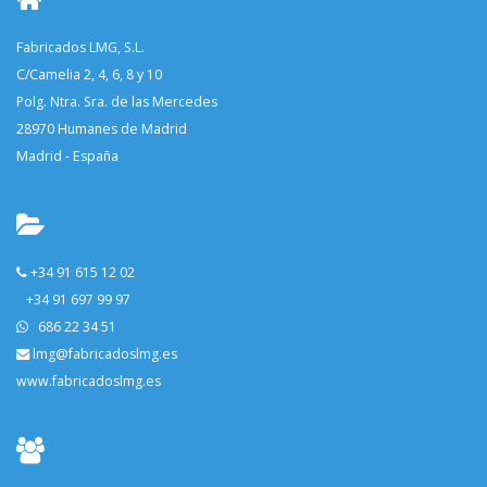
Fabricados LMG, S.L.
C/Camelia 2, 4, 6, 8 y 10
Polg. Ntra. Sra. de las Mercedes
28970 Humanes de Madrid
Madrid - España
+34 91 615 12 02
+34 91 697 99 97
686 22 34 51
lmg@fabricadoslmg.es
www.fabricadoslmg.es