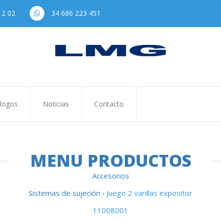
12 02
34 686 223 451
logos
Noticias
Contacto
MENU PRODUCTOS
Accesorios
Sistemas de sujeción
› Juego 2 varillas expositor
11008001