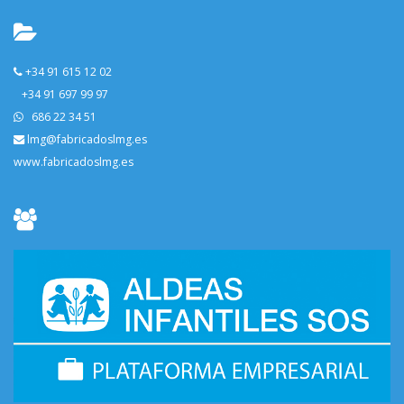
+34 91 615 12 02
+34 91 697 99 97
686 22 34 51
lmg@fabricadoslmg.es
www.fabricadoslmg.es