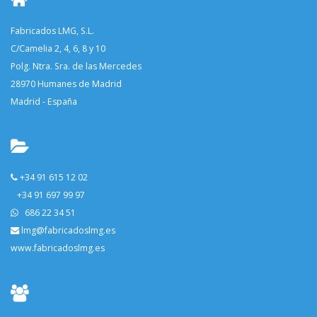
Fabricados LMG, S.L.
C/Camelia 2, 4, 6, 8 y 10
Polg. Ntra. Sra. de las Mercedes
28970 Humanes de Madrid
Madrid - España
+34 91 615 12 02
+34 91 697 99 97
686 22 34 51
lmg@fabricadoslmg.es
www.fabricadoslmg.es