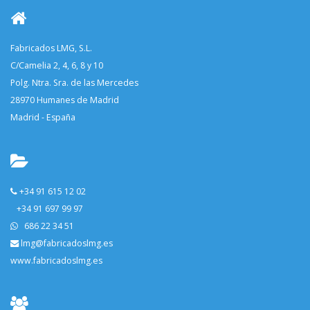
Fabricados LMG, S.L.
C/Camelia 2, 4, 6, 8 y 10
Polg. Ntra. Sra. de las Mercedes
28970 Humanes de Madrid
Madrid - España
+34 91 615 12 02
+34 91 697 99 97
686 22 34 51
lmg@fabricadoslmg.es
www.fabricadoslmg.es