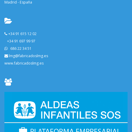
Madrid - España
+34 91 615 12 02
+34 91 697 99 97
686 22 34 51
lmg@fabricadoslmg.es
www.fabricadoslmg.es