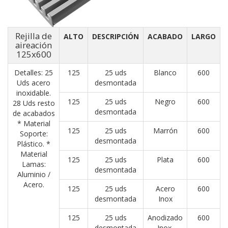
Rejilla de
ALTO
DESCRIPCIÓN
ACABADO
LARGO
aireación
125x600
Detalles: 25
125
25 uds
Blanco
600
Uds acero
desmontada
inoxidable.
125
25 uds
Negro
600
28 Uds resto
desmontada
de acabados
* Material
125
25 uds
Marrón
600
Soporte:
desmontada
Plástico. *
Material
125
25 uds
Plata
600
Lamas:
desmontada
Aluminio /
Acero.
125
25 uds
Acero
600
desmontada
Inox
125
25 uds
Anodizado
600
desmontada
Inox.