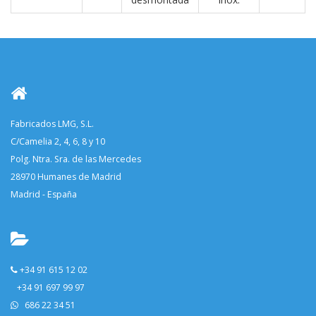
Fabricados LMG, S.L.
C/Camelia 2, 4, 6, 8 y 10
Polg. Ntra. Sra. de las Mercedes
28970 Humanes de Madrid
Madrid - España
+34 91 615 12 02
+34 91 697 99 97
686 22 34 51