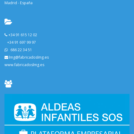
Madrid - España
+34 91 615 12 02
+34 91 697 99 97
686 22 34 51
lmg@fabricadoslmg.es
www.fabricadoslmg.es