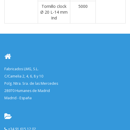
Tornillo clock
5000
Ø 20 L-14 mm
Ind
Fabricados LMG, S.L.
C/Camelia 2, 4, 6, 8 y 10
Polg. Ntra. Sra. de las Mercedes
28970 Humanes de Madrid
Madrid - España
+34 91 615 12 02