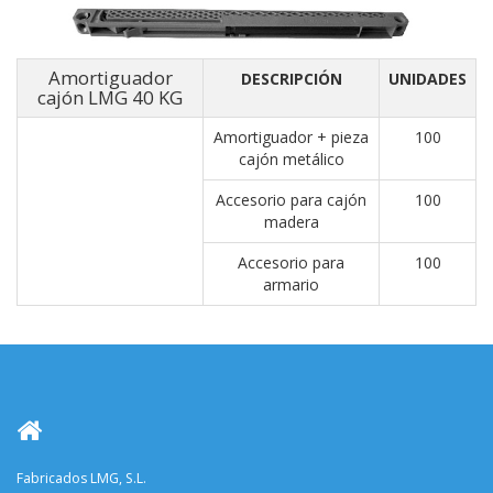
Amortiguador
DESCRIPCIÓN
UNIDADES
cajón LMG 40 KG
Amortiguador + pieza
100
cajón metálico
Accesorio para cajón
100
madera
Accesorio para
100
armario
Fabricados LMG, S.L.