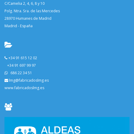
C/Camelia 2, 4, 6, 8 y 10
Polg. Ntra. Sra. de las Mercedes
28970 Humanes de Madrid
Madrid - España
+34 91 615 12 02
+34 91 697 99 97
686 22 34 51
lmg@fabricadoslmg.es
www.fabricadoslmg.es